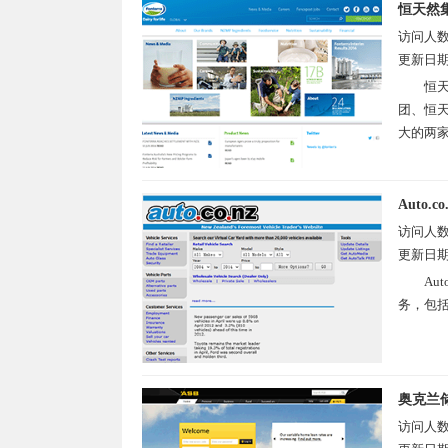
恒天然
访问人
更新日
恒天
团、恒天
大的两家
Auto.co
访问人
更新日
Au
务，包括
奥克兰
访问人