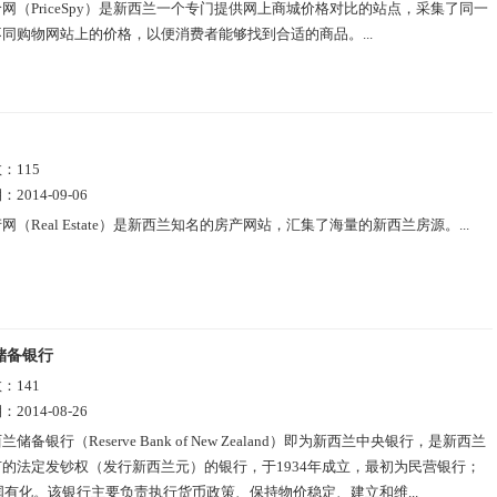
网（PriceSpy）是新西兰一个专门提供网上商城价格对比的站点，采集了同一
同购物网站上的价格，以便消费者能够找到合适的商品。...
数：
115
期：
2014-09-06
网（Real Estate）是新西兰知名的房产网站，汇集了海量的新西兰房源。...
储备银行
数：
141
期：
2014-08-26
兰储备银行（Reserve Bank of New Zealand）即为新西兰中央银行，是新西兰
的法定发钞权（发行新西兰元）的银行，于1934年成立，最初为民营银行；
年国有化。该银行主要负责执行货币政策、保持物价稳定、建立和维...