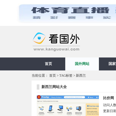
首页
国外网站
国家
当前位置：
首页
>
TAG标签
> 新西兰
新西兰网站大全
比价网（P
访问人
更新日