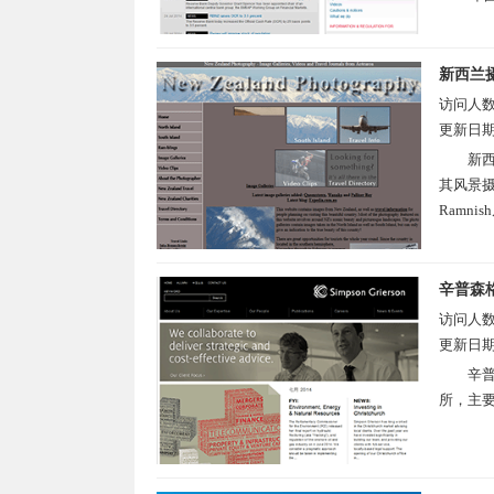
新西兰
访问人
更新日
新西
其风景
Ramn
辛普森
访问人
更新日
辛普
所，主要