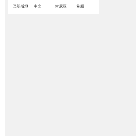
巴基斯坦
中文
肯尼亚
希腊