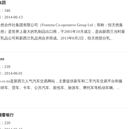
集团
数：
346
期：
2014-06-13
然合作社集团有限公司（Fonterra Co-operative Group Ltd；简称：恒天然集
然）是世界上最大的乳制品出口商，于2001年10月成立，是由新西兰当时最
乳品公司和新西兰乳品局合并而成。2013年8月2日，恒天然部分乳...
.nz
数：
239
期：
2014-06-01
to.co.nz是新西兰人气汽车交易网站，主要提供新车和二手汽车交易平台和服
轿车、货车、卡车、公共汽车、面包车、旅游车、摩托车等机动车辆。...
储蓄银行
数：
220