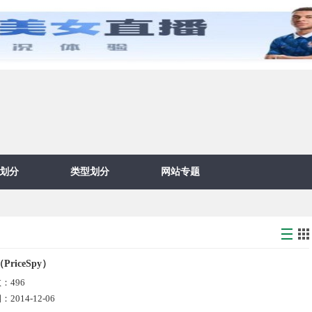
划分
类型划分
网站专题
riceSpy）
数：
496
期：
2014-12-06