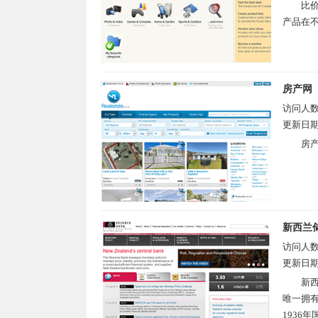
比价
产品在不
房产网
访问人
更新日
房产
新西兰
访问人
更新日
新西
唯一拥有
1936