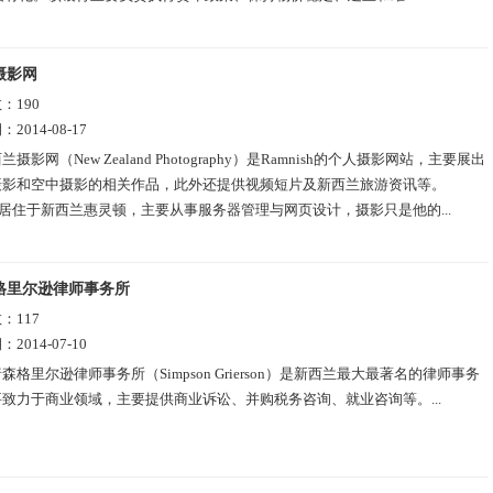
摄影网
数：
190
期：
2014-08-17
兰摄影网（New Zealand Photography）是Ramnish的个人摄影网站，主要展出
摄影和空中摄影的相关作品，此外还提供视频短片及新西兰旅游资讯等。
ish居住于新西兰惠灵顿，主要从事服务器管理与网页设计，摄影只是他的...
格里尔逊律师事务所
数：
117
期：
2014-07-10
森格里尔逊律师事务所（Simpson Grierson）是新西兰最大最著名的律师事务
致力于商业领域，主要提供商业诉讼、并购税务咨询、就业咨询等。...