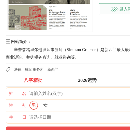
进入
网站简介：
辛普森格里尔逊律师事务所（Simpson Grierson）是新西
商业诉讼、并购税务咨询、就业咨询等。
法律
律师事务所
新西兰
八字精批
2026运势
姓 名
性 别
男
女
生 日