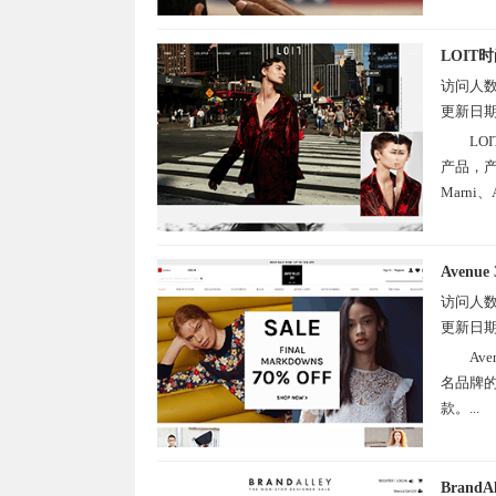
LOIT
访问人
更新日
L
产品，产品
Marni、A
Avenue 
访问人
更新日
Av
名品牌的
款。...
BrandA