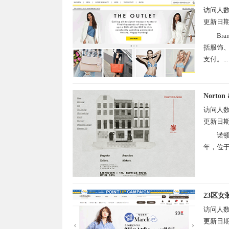
访问人
更新日
Br
括服饰、
支付。...
Norton 
访问人
更新日
诺顿
年，位于
23区女
访问人
更新日