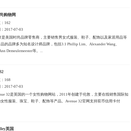
时尚购物网
数：
162
期：
2017-07-03
OIT是美国时尚品牌零售商，主要销售男女式服装、鞋子、配饰以及家居用品等
的品牌多为知名设计师品牌，包括3.1 Phillip Lim、Alexander Wang、
nn Demeulemeester等。...
32
数：
168
期：
2017-07-03
enue 32是英国的一个女性购物网站，2011年创建于伦敦，主要在线销售国际知
女性服装、珠宝、鞋子、配饰等产品。Avenue 32官网支持双币信用卡付
lley英国