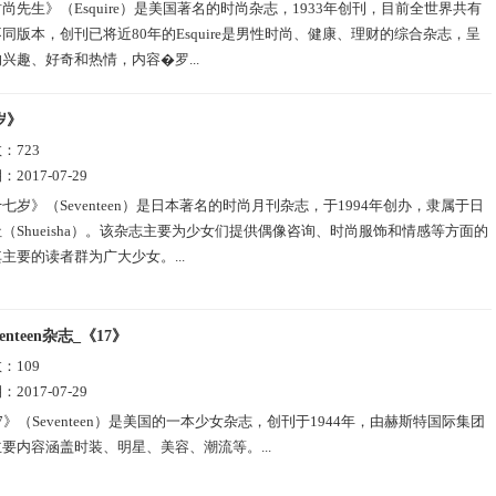
尚先生》（Esquire）是美国著名的时尚杂志，1933年创刊，目前全世界共有
同版本，创刊已将近80年的Esquire是男性时尚、健康、理财的综合杂志，呈
兴趣、好奇和热情，内容�罗...
岁》
数：
723
期：
2017-07-29
七岁》（Seventeen）是日本著名的时尚月刊杂志，于1994年创办，隶属于日
（Shueisha）。该杂志主要为少女们提供偶像咨询、时尚服饰和情感等方面的
主要的读者群为广大少女。...
enteen杂志_《17》
数：
109
期：
2017-07-29
7》（Seventeen）是美国的一本少女杂志，创刊于1944年，由赫斯特国际集团
要内容涵盖时装、明星、美容、潮流等。...