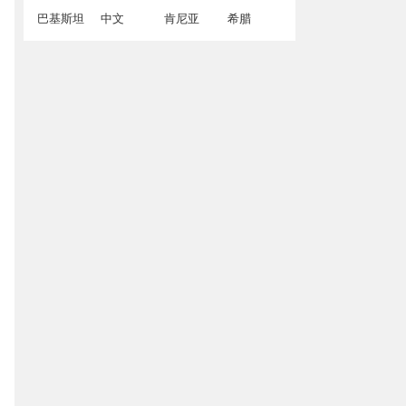
巴基斯坦
中文
肯尼亚
希腊