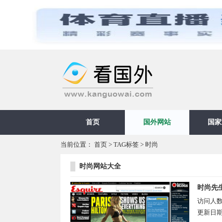
首页
国外网站
国家
当前位置：
首页
>
TAG标签
> 时尚
时尚网站大全
时尚先
访问人
更新日