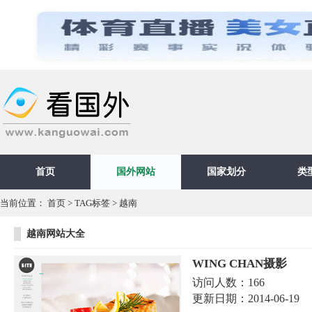
首页
国外网站
国家划分
类
当前位置：
首页
>
TAG标签
> 越南
越南网站大全
WING CHAN摄影
访问人数：
166
更新日期：
2014-06-19