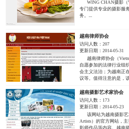
WING CHAN摄影（
专门提供专业的摄影服
务。...
越南律师协会
访问人数：
207
更新日期：
2014-05-31
越南律师协会（Vietna
自愿参加的法律行业组
会主义法治；为越南正
议等。值得注意的是，该协
越南摄影艺术家协会
访问人数：
173
更新日期：
2014-05-23
该网站为越南摄影艺术家协会（V
Artists）的官方网
影师作品等内容。越南摄