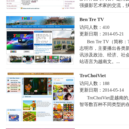
强摄影艺术家的交流，扶持
Ben Tre TV
访问人数：
410
更新日期：
2014-05-21
Ben Tre TV（
志明市，主要播出各类
讯涉及政治、经济、社
站语言为越南文。...
TroChoiViet
访问人数：
188
更新日期：
2014-05-14
TroChoiViet
智等数百种不同类型的在线