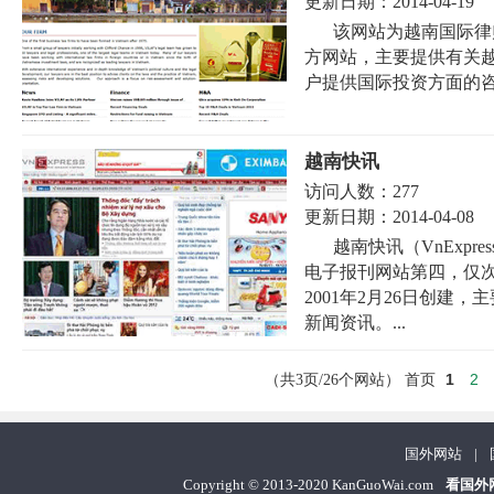
更新日期：
2014-04-19
该网站为越南国际律师事务所（
方网站，主要提供有关
户提供国际投资方面的咨询
越南快讯
访问人数：
277
更新日期：
2014-04-08
越南快讯（VnExp
电子报刊网站第四，仅次
2001年2月26日创
新闻资讯。...
1
2
（共3页/26个网站）
首页
国外网站
|
Copyright
©
2013-2020 KanGuoWai.com
看国外