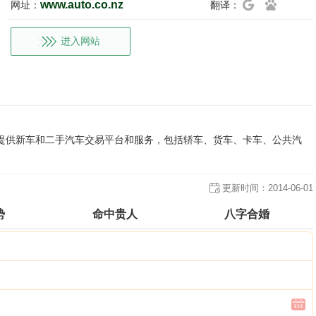
www.auto.co.nz
网址：
翻译：
进入网站
，主要提供新车和二手汽车交易平台和服务，包括轿车、货车、卡车、公共汽
更新时间：
2014-06-01
势
命中贵人
八字合婚