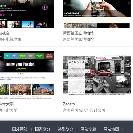
电视台
新西兰国立博物馆
国有电视网络
新西兰国家博物馆
林肯大学
Zagato
的一所大学
意大利著名汽车设计公司
国外网站
|
国家划分
|
类型划分
|
网站专题
|
网站地图
|