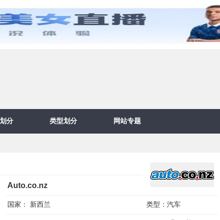
划分
类型划分
网站专题
Auto.co.nz
国家：
新西兰
类型：
汽车