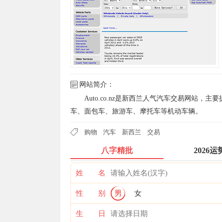
网站简介：
Auto.co.nz是新西兰人气汽车交易网站
车、面包车、旅游车、摩托车等机动车辆。
购物
汽车
新西兰
交易
八字精批
2026运
姓 名
性 别
男
女
生 日