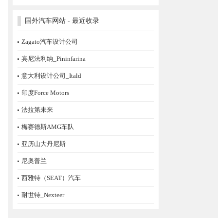
国外汽车网站 - 最近收录
Zagato汽车设计公司
宾尼法利纳_Pininfarina
意大利设计公司_Itald
印度Force Motors
法拉第未来
梅赛德斯AMG车队
亚历山大丹尼斯
尼奥普兰
西雅特（SEAT）汽车
耐世特_Nexteer