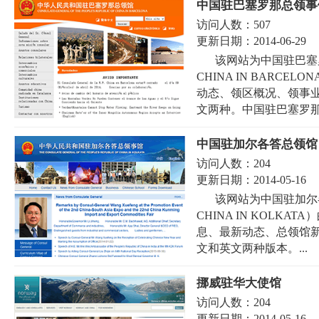
中国驻巴塞罗那总领事
访问人数：
507
更新日期：
2014-06-29
该网站为中国驻巴塞罗那
CHINA IN BARC
动态、领区概况、领事
文两种。中国驻巴塞罗那总
中国驻加尔各答总领馆
访问人数：
204
更新日期：
2014-05-16
该网站为中国驻加尔各答
CHINA IN KOLK
息、最新动态、总领馆
文和英文两种版本。...
挪威驻华大使馆
访问人数：
204
更新日期：
2014-05-16