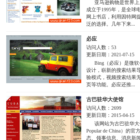
亚马逊购物是世界上
成立于1995年，是全
网上书店，利用因特网
泛的选择。几年下来...
必应
访问人数：
53
更新日期：
2021-07-15
Bing（必应）是
设计，崭新的搜索结果
验模式，视频搜索结果
页等功能。必应还推...
古巴驻华大使馆
访问人数：
2699
更新日期：
2015-04-15
该网站为古巴驻华大使馆（Emb
Popular de Ch
态、领事信息、消息新