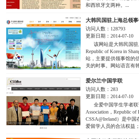
和西班牙文两种。...
大韩民国驻上海总领事
访问人数：
128793
更新日期：
2014-07-10
该网站是大韩民国驻上海总领事
Republic of Kore
站，主要提供领事馆的
关的时事。网站语言有韩语
爱尔兰中国学联
访问人数：
283
更新日期：
2014-07-10
全爱中国学生学者联谊会（Chi
Association，Repub
CSSA@Ireland
爱留学人员的合法权益；