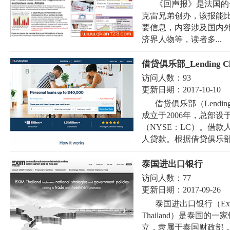
《回声报》是法国的
克雷兄弟创办，该报能
要信息，内容涉及国内
济界人物等，读者多...
借贷俱乐部_Lending Cl
访问人数：
93
更新日期：
2017-10-10
借贷俱乐部（Lendi
成立于2006年，总部
（NYSE：LC）。借款人
人贷款。根据借贷俱乐部
泰国进出口银行
访问人数：
77
更新日期：
2017-09-26
泰国进出口银行（ExportI
Thailand）是泰国的
立，隶属于泰国财政部