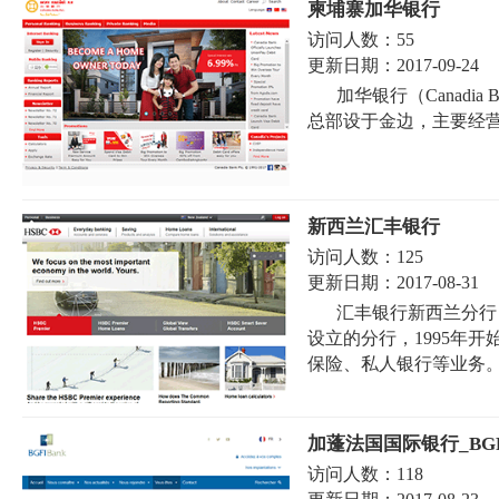
柬埔寨加华银行
访问人数：
55
更新日期：
2017-09-24
加华银行（Canadi
总部设于金边，主要经营
新西兰汇丰银行
访问人数：
125
更新日期：
2017-08-31
汇丰银行新西兰分行（HS
设立的分行，1995年
保险、私人银行等业务。.
加蓬法国国际银行_BGFI
访问人数：
118