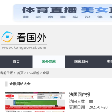
首页
国外网站
国家划分
类
当前位置：
首页
>
TAG标签
> 金融
金融网站大全
法国回声报
访问人数：
88
更新日期：
2021-07-20