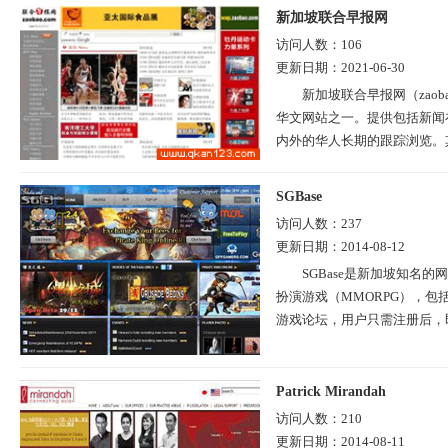
新加坡联合早报网
访问人数：
106
更新日期：
2021-06-30
新加坡联合早报网（zao
华文网站之一。提供包括新闻
内外的华人长期的跟踪浏览。其
SGBase
访问人数：
237
更新日期：
2014-08-12
SGBase是新加坡知名
扮演游戏（MMORPG），包
游戏论坛，用户只需注册后，即
Patrick Mirandah
访问人数：
210
更新日期：
2014-08-11