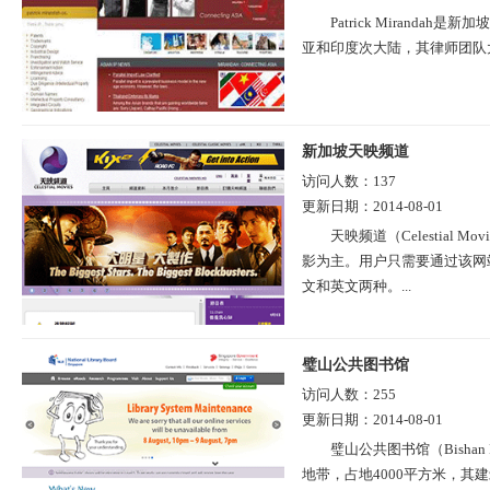
Patrick Mirand
亚和印度次大陆，其律师团队大
新加坡天映频道
访问人数：
137
更新日期：
2014-08-01
天映频道（Celestial 
影为主。用户只需要通过该网
文和英文两种。...
璧山公共图书馆
访问人数：
255
更新日期：
2014-08-01
璧山公共图书馆（Bishan 
地带，占地4000平方米，