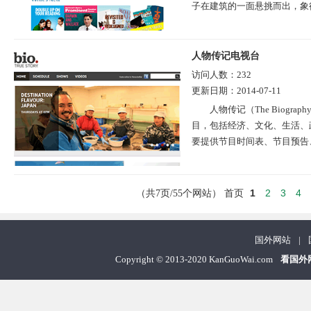
子在建筑的一面悬挑而出，象征
人物传记电视台
访问人数：
232
更新日期：
2014-07-11
人物传记（The Biogr
目，包括经济、文化、生活、
要提供节目时间表、节目预告、
1
2
3
4
（共7页/55个网站）
首页
国外网站
|
Copyright
©
2013-2020 KanGuoWai.com
看国外