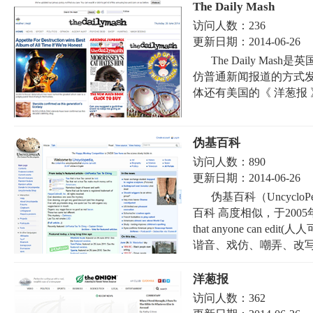
The Daily Mash
访问人数：
236
更新日期：
2014-06-26
The Daily Ma
仿普通新闻报道的方式
体还有美国的《 洋葱报 》
伪基百科
访问人数：
890
更新日期：
2014-06-26
伪基百科（Uncycl
百科 高度相似，于2005年推出，其
that anyone can
谐音、戏仿、嘲弄、改写事
洋葱报
访问人数：
362