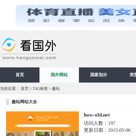
首页
国外网站
国家划分
类
当前位置：
首页
>
TAG标签
> 趣站
趣站网站大全
how-old.net
访问人数：
197
更新日期：
2015-05-06