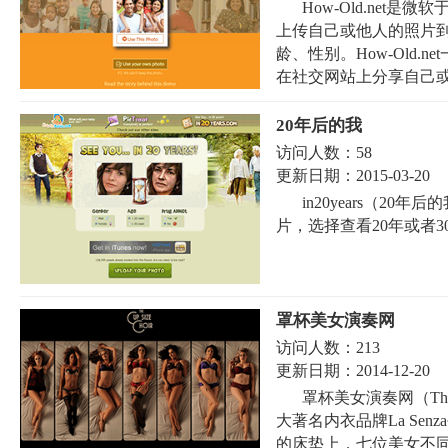
How-Old.net
上传自己或他人的照片
龄、性别。How-Old
在社交网站上分享自己或他
20年后的我
访问人数：
58
更新日期：
2015-03-20
in20years（2
片，选择查看20年或者3
罩杯美女演奏网
访问人数：
213
更新日期：
2014-12-20
罩杯美女演奏网（The 
大著名内衣品牌La Se
的床垫上，七位美女不