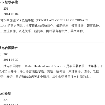
宋卡总领事馆
数：
251
期：
2014-06-04
站为中国驻宋卡总领事馆（CONSULATE-GENERAL OF CHINA IN
KHLA）的官方网站，主要提供总领馆简介、最新动态、领事业务、领事保护、
、交流合作、双边关系、新闻等。网站语言有中文、英文两种。...
播电台国际台
数：
264
期：
2014-05-30
广播电台国际台（Radio Thailand World Service）是泰国著名的广播媒体，于
年10月20日开播，播出语言包括华语、英语、缅甸语、柬埔寨语、德语、老挝
语、泰语、日语和越南语等多个语种。其中华语节目播出时间为北...
swell摄影
数：
326