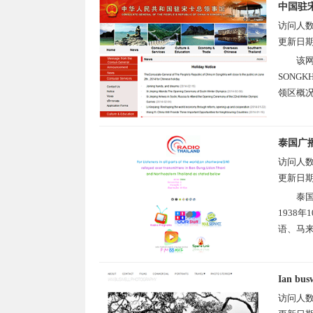
中国驻
访问人
更新日
该网
SONG
领区概况
泰国广
访问人
更新日
泰国
1938
语、马来
Ian bu
访问人