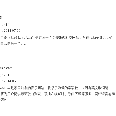
爱
数：
414
期：
2014-07-06
寻爱（Find Love Asia）是泰国一个免费婚恋社交网站，旨在帮助单身男女们
自己的另一半。...
sic.com
数：
231
期：
2014-06-09
haiMusic是泰国知名的音乐网站，收录了海量的泰语歌曲（附有英文歌词翻
主要为用户提供最新歌曲列表、歌曲在线试听、歌曲下载等服务。网站语言有泰
种。...