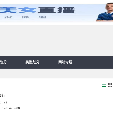
划分
类型划分
网站专题
银行
数：
92
期：
2014-09-08