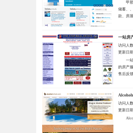
甲那
储蓄、
款、房屋
一站房
访问人
更新日
一站
的房产
售后反馈
Alcohol
访问人
更新日
Al