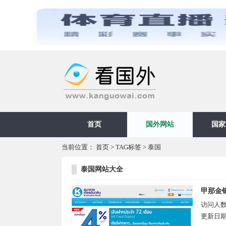
首页
国外网站
国家
当前位置：
首页
>
TAG标签
> 泰国
泰国网站大全
甲那金
访问人
更新日