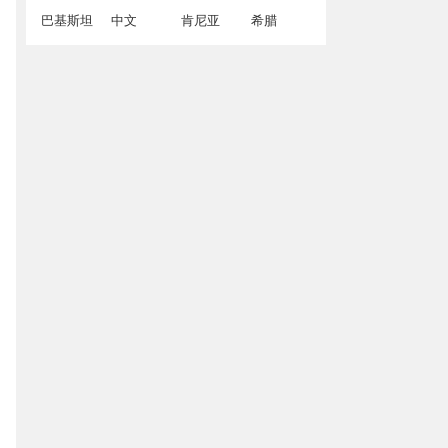
巴基斯坦
中文
肯尼亚
希腊