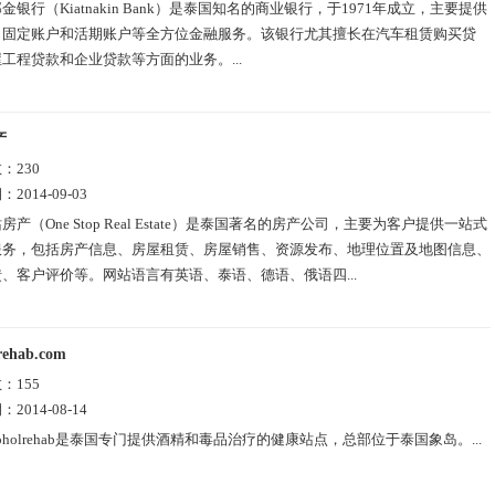
金银行（Kiatnakin Bank）是泰国知名的商业银行，于1971年成立，主要提供
、固定账户和活期账户等全方位金融服务。该银行尤其擅长在汽车租赁购买贷
工程贷款和企业贷款等方面的业务。...
产
数：
230
期：
2014-09-03
房产（One Stop Real Estate）是泰国著名的房产公司，主要为客户提供一站式
服务，包括房产信息、房屋租赁、房屋销售、资源发布、地理位置及地图信息、
、客户评价等。网站语言有英语、泰语、德语、俄语四...
rehab.com
数：
155
期：
2014-08-14
coholrehab是泰国专门提供酒精和毒品治疗的健康站点，总部位于泰国象岛。...