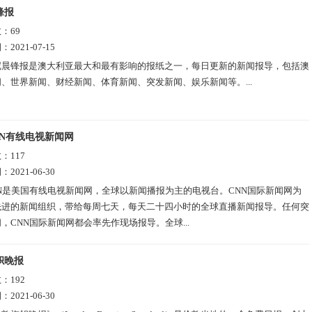
锋报
数：
69
期：
2021-07-15
尼晨锋报是澳大利亚最大和最有影响的报纸之一，每日更新的新闻报导，包括澳
、世界新闻、财经新闻、体育新闻、突发新闻、娱乐新闻等。...
NN有线电视新闻网
数：
117
期：
2021-06-30
NN是美国有线电视新闻网，全球以新闻播报为主的电视台。CNN国际新闻网为
先进的新闻组织，带给每周七天，每天二十四小时的全球直播新闻报导。任何突
，CNN国际新闻网都会率先作现场报导。全球...
帜晚报
数：
192
期：
2021-06-30