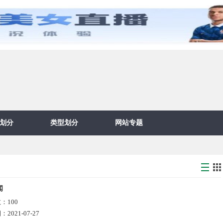
划分
类型划分
网站专题
闻
数：
100
期：
2021-07-27