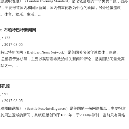
敦旗帜晚报》（London Evening Standard）是伦敦当地的一个免费日报，创办
7年，主要报道国内和国际新闻，国内侧重伦敦为中心的新闻，另外还覆盖政
、体育、娱乐、生活、...
bart_布赖特巴特新闻网
数：
123
期：
2017-08-05
特巴特新闻网（Breitbart News Network）是美国著名保守派媒体，创建于
年，总部设于洛杉矶，主要以英语发布政治相关新闻和评论，是美国访问量最高
站之一。...
邮讯报
数：
95
期：
2017-08-05
雅图邮讯报》（Seattle Post-Intelligencer）是美国的一份网络报纸，主要报道
其周边区域的新闻，其纸质版创刊于1863年，于2009年停刊，当前只有网络