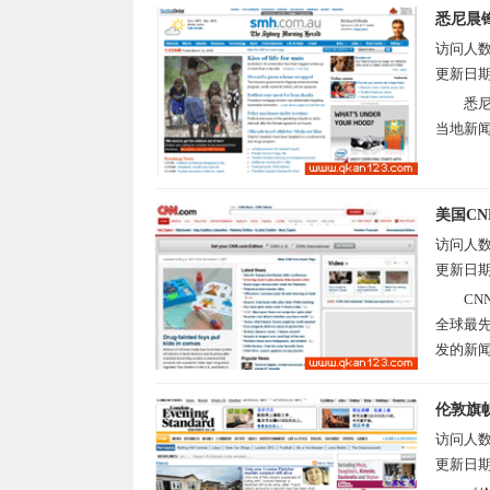
悉尼晨
访问人
更新日
悉
当地新闻
美国C
访问人
更新日
C
全球最
发的新闻
伦敦旗
访问人
更新日