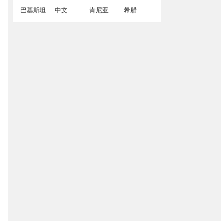
巴基斯坦
中文
肯尼亚
希腊