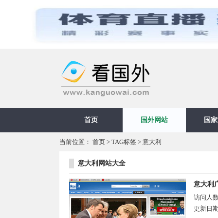
首页
国外网站
国家
当前位置：
首页
>
TAG标签
> 意大利
意大利网站大全
意大利
访问人
更新日