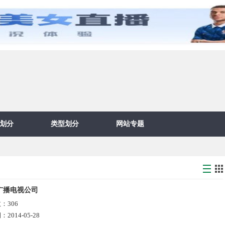
划分
类型划分
网站专题
广播电视公司
数：
306
期：
2014-05-28