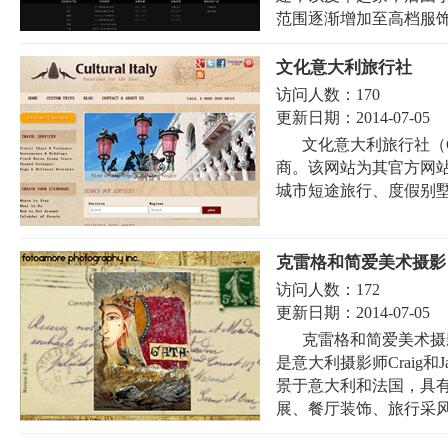
范围逐渐增加至高档服饰､
文化意大利旅行社
访问人数：
170
更新日期：
2014-07-05
文化意大利旅行社（Cu
商。该网站为其官方网
城市短途旅行、度假别墅
克雷格和简爱美术摄影
访问人数：
172
更新日期：
2014-07-05
克雷格和简爱美术摄影（Craig
是意大利摄影师Craig和
景于意大利和法国，具
展、餐厅装饰、旅行采风和