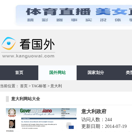
首页
国外网站
国家划分
类
当前位置：
首页
>
TAG标签
> 意大利
意大利网站大全
意大利政府
访问人数：
244
更新日期：
2014-07-19