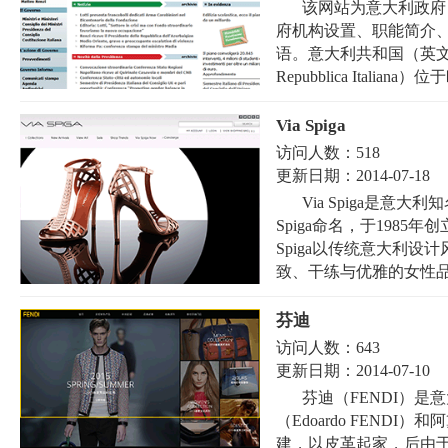
该网站为意大利政府（Go
府机构设置、职能简介
语。意大利共和国（英文：The
Repubblica Italian
Via Spiga
访问人数：
518
更新日期：
2014-07-18
Via Spiga是意
Spiga命名，于1985
Spiga以传统意大利
致、干练与优雅的女性品味
芬迪
访问人数：
643
更新日期：
2014-07-10
芬迪（FENDI）
（Edoardo FENDI）
建，以皮革起家，后由于卡尔