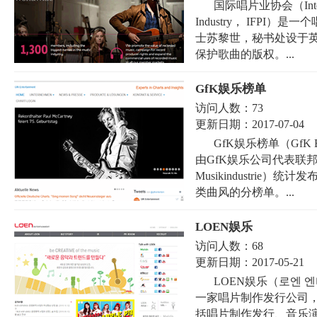
国际唱片业协会（Internatio
Industry， IFPI
士苏黎世，秘书处设于
保护歌曲的版权。...
GfK娱乐榜单
访问人数：
73
更新日期：
2017-07-04
GfK娱乐榜单（GfK E
由GfK娱乐公司代表联邦音乐
Musikindustrie
类曲风的分榜单。...
LOEN娱乐
访问人数：
68
更新日期：
2017-05-21
LOEN娱乐（로엔 엔터
一家唱片制作发行公司，
括唱片制作发行、音乐演