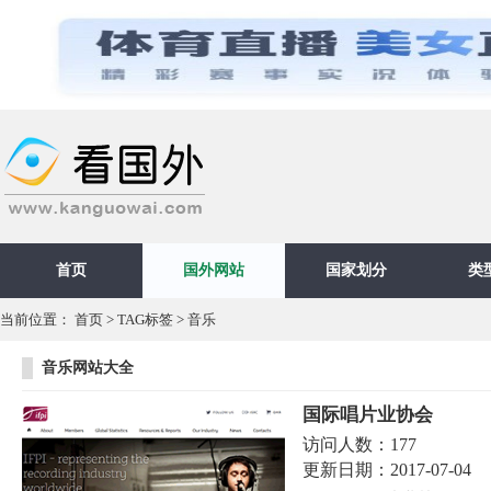
首页
国外网站
国家划分
类
当前位置：
首页
>
TAG标签
> 音乐
音乐网站大全
国际唱片业协会
访问人数：
177
更新日期：
2017-07-04