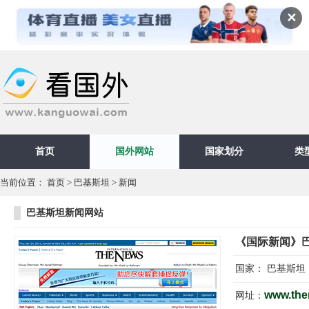
✕
首页
国外网站
国家划分
类
当前位置：
首页
>
巴基斯坦
>
新闻
巴基斯坦新闻网站
《国际新闻》
国家：
巴基斯坦
www.the
网址：