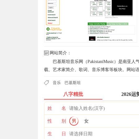
网站简介：
巴基斯坦音乐网（PakistaniMusic）
载、艺术家简介、歌词、音乐博客等板块。网站
音乐
巴基斯坦
八字精批
2026运
姓 名
性 别
男
女
生 日