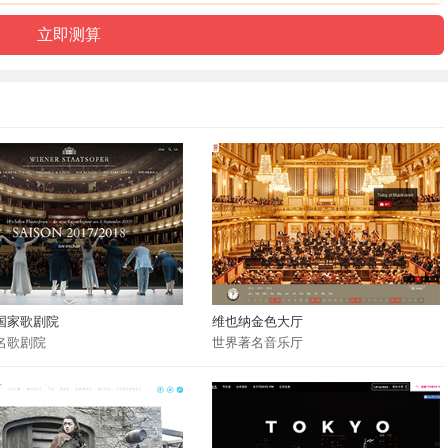
国家歌剧院
维也纳金色大厅
名歌剧院
世界著名音乐厅