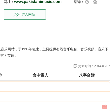
www.pakistanimusic.com
网址：
翻译：
进入网站
是南亚人气音乐网站，于1996年创建，主要提供有线音乐电台、音乐视频、音乐下
语言为英语。
更新时间：
2014-05-07
势
命中贵人
八字合婚