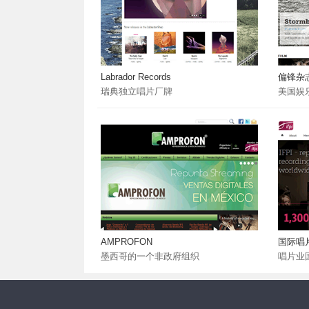
Labrador Records
偏锋杂
瑞典独立唱片厂牌
美国娱
AMPROFON
国际唱
墨西哥的一个非政府组织
唱片业