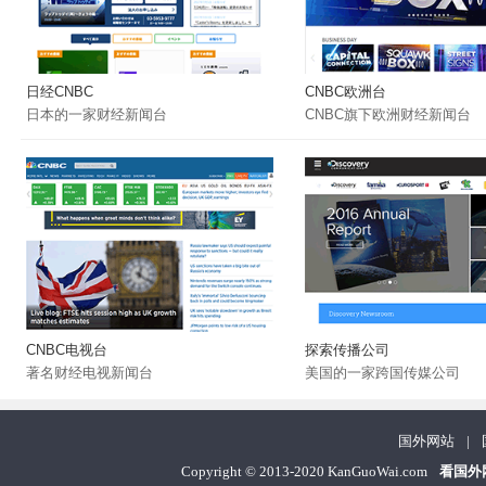
日经CNBC
CNBC欧洲台
日本的一家财经新闻台
CNBC旗下欧洲财经新闻台
CNBC电视台
探索传播公司
著名财经电视新闻台
美国的一家跨国传媒公司
国外网站
|
Copyright
©
2013-2020 KanGuoWai.com
看国外