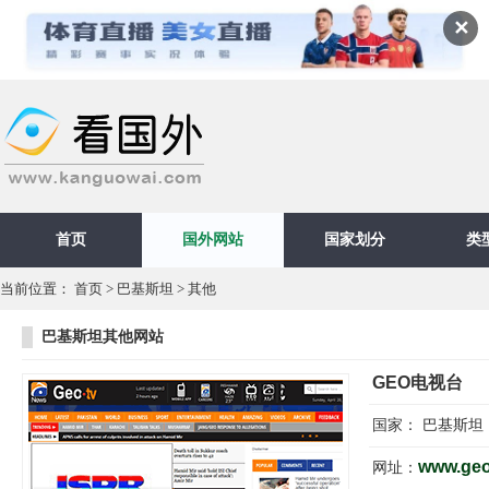
✕
首页
国外网站
国家划分
类
当前位置：
首页
>
巴基斯坦
>
其他
巴基斯坦其他网站
GEO电视台
国家：
巴基斯坦
www.geo
网址：