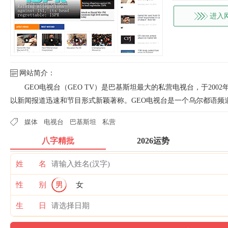
进入
网站简介：
GEO电视台（GEO TV）是巴基斯坦最大的私营电视台，于20
以新闻报道迅速和节目形式新颖著称。GEO电视台是一个乌尔都语频
媒体
电视台
巴基斯坦
私营
八字精批
2026运势
姓 名
性 别
男
女
生 日