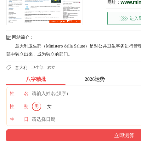
www.mini
网址：
进入
网站简介：
意大利卫生部（Ministero della Salute）是对公共卫生事
部中独立出来，成为独立的部门。
意大利
卫生部
独立
八字精批
2026运势
姓 名
性 别
男
女
生 日