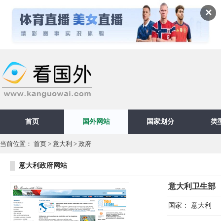
✕
首页
国外网站
国家划分
类
当前位置：
首页
>
意大利
>
政府
意大利政府网站
意大利卫生部
国家：
意大利