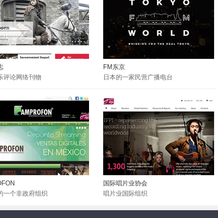
志
FM东京
乐评论网络刊物
日本的一家民营广播电台
OFON
国际唱片业协会
的一个非政府组织
唱片业国际组织