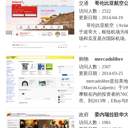
交通
哥伦比亚航空
访问人数：
2522
更新日期：
2014-04-19
哥伦比亚航空（Avia
于波哥大，枢纽机场为
场和瓜亚基尔国际机场。2
。...
购物
mercadolibre
访问人数：
2507
更新日期：
2014-03-25
mercadolibr
（Marcos Galper
摩根在内的投资者的760
市。到2013年，EBay与Baill
政府
委内瑞拉驻华
访问人数：
1961