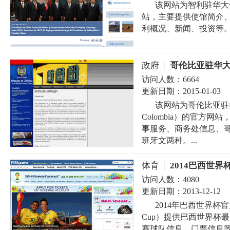
该网站为智利驻华大使馆（E
站，主要提供使馆简介
利概况、新闻、投资等。
政府
哥伦比亚驻华
访问人数：
6664
更新日期：
2015-01-03
该网站为哥伦比亚驻华大使馆（
Colombia）的官方
事服务、商务处信息、
班牙文两种。...
体育
2014巴西世界
访问人数：
4080
更新日期：
2013-12-12
2014年巴西世界杯官方网站（T
Cup）提供巴西世界杯
赛球队信息、门票信息等情