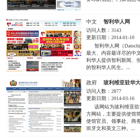
中文
智利华人网
访问人数：
3143
更新日期：
2014-01-10
智利华人网（Dato
最大、内容最详尽的中文
利华人提供智利新闻、
的智利华人民生。...
政府
玻利维亚驻华
访问人数：
2877
更新日期：
2014-03-16
该网站为玻利维亚驻华大使馆
方网站，主要提供使馆
使馆官员、领事处、商
班牙文和英文三种。...