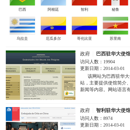
巴西
阿根廷
智利
秘鲁
乌拉圭
厄瓜多尔
哥伦比亚
苏里南
政府
巴西驻华大使
访问人数：
19904
更新日期：
2014-03-01
该网站为巴西驻华大使馆（Em
站，主要提供使馆简介
新闻等内容。网站语言有
政府
智利驻华大使
访问人数：
8974
更新日期：
2014-03-01