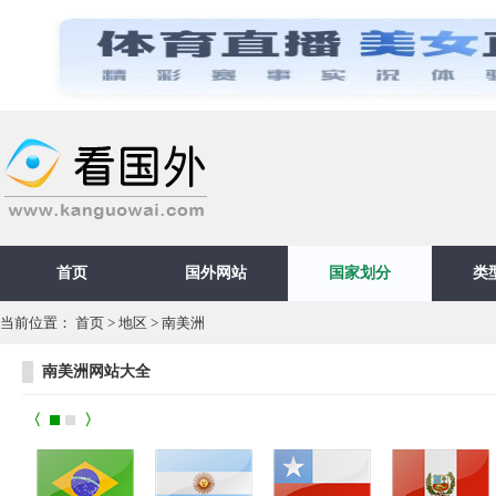
首页
国外网站
国家划分
类
当前位置：
首页
>
地区
>
南美洲
南美洲网站大全
〈
〉