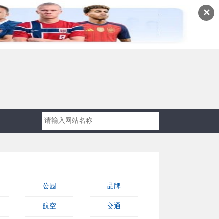
✕
公园
品牌
航空
交通