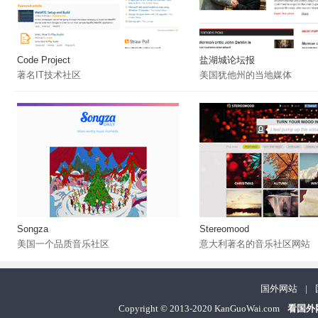
Code Project
盐湖城论坛报
著名IT技术社区
美国犹他州的当地媒体
Songza
Stereomood
美国一个品质音乐社区
意大利著名的音乐社区网站
国外网站
|
Copyright
©
2013-2020 KanGuoWai.com
看国外