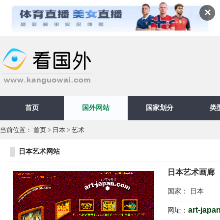
✕
首页
国外网站
国家划分
类
当前位置：
首页
>
日本
>
艺术
日本艺术网站
日本艺术画廊
国家：
日本
art-japa
网址：