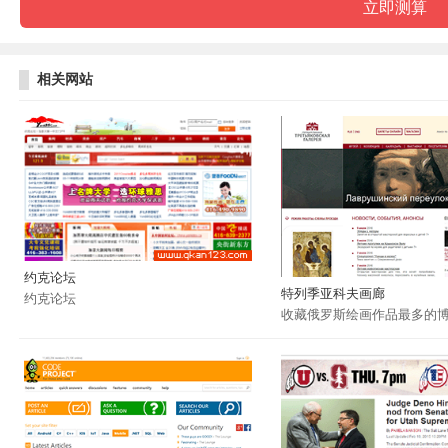
相关网站
约克论坛
特列季亚科夫画廊
约克论坛
收藏俄罗斯绘画作品最多的