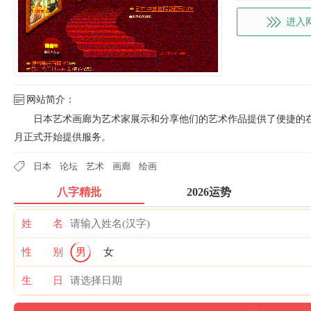
进入
网站简介：
日本艺术画廊为艺术家展示和分享他们的艺术作品提供了便捷的在线
月正式开始提供服务。
日本
论坛
艺术
画廊
绘画
八字精批
2026运势
姓 名
性 别
男
女
生 日